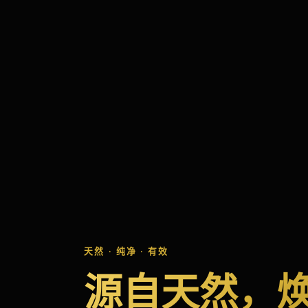
天然 · 纯净 · 有效
源自天然，